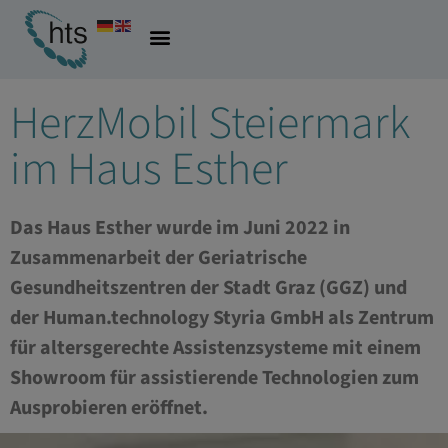
15.06.2023
Allgemein
,
Altersassistive Technologien
HerzMobil Steiermark
im Haus Esther
Das Haus Esther wurde im Juni 2022 in
Zusammenarbeit der Geriatrische
Gesundheitszentren der Stadt Graz (GGZ) und
der Human.technology Styria GmbH als Zentrum
für altersgerechte Assistenzsysteme mit einem
Showroom für assistierende Technologien zum
Ausprobieren eröffnet.