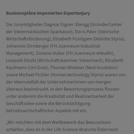
Businesspläne imponierten Expertenjury
Die Jurymitglieder Dagmar Eigner-Stengg (GründerCenter
der Steiermärkischen Sparkasse), Doris Paier (Steirische
Wirtschaftsförderung), Elisabeth Puntigam (Deloitte Styria),
Johannes Dirnberger (FH Joanneum Industrial
Management), Simone Huber (FH Joanneum eHealth),
Leopold Strobl (Wirtschaftskammer Steiermark), Elisabeth
Kaufmann (Uni Graz), Thomas Wiedner (Next Incubator)
sowie Michael Pichler (Human.technology Styria) waren von
der Ideenvielfalt der UnternehmerInnen von morgen
überaus beeindruckt. In den Bewertungsprozess flossen
unter anderem die Kreativität und Realisierbarkeit der
Geschäftsidee sowie die Berücksichtigung
betriebswirtschaftlicher Aspekte mit ein.
„Wir möchten mit dem Wettbewerb das Bewusstsein
schärfen, dass es in der Life Science-Branche Österreich