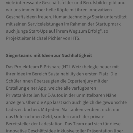
viele interessante Geschäftsfelder und Berufsbilder gibt und
wir uns immer über helle Köpfe mit ihren innovativen
Geschäftsideen freuen. Human.technology Styria unterstützt
mit seinen Serviceleistungen im Rahmen der Startupmark
auch junge Start-Ups auf ihrem Weg zum Erfolg“, so
Projektleiter Michael Pichler von HTS.
Siegerteams mit Ideen zur Nachhaltigkeit
Das Projektteam E-Prishare (HTL Weiz) belegte heuer mit
ihrer Idee im Bereich Sustainability den ersten Platz. Die
SchülerInnen überzeugten die Expertenjury mit der
Erstellung einer App, welche alle verfügbaren
Privattankstellen für E-Autos in der unmittelbaren Nähe
anzeigen. Über die App lässt sich auch gleich die gewünschte
Ladezeit buchen. Mit jedem Mal tanken verdient nicht nur
das Unternehmen Geld, sondern auch der private
Bereitsteller der Ladestation. Das Team darf sich für diese
innovative Geschäftsidee inklusive toller Präsentation über