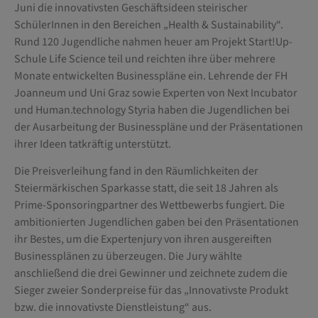
Juni die innovativsten Geschäftsideen steirischer
SchülerInnen in den Bereichen „Health & Sustainability“.
Rund 120 Jugendliche nahmen heuer am Projekt Start!Up-
Schule Life Science teil und reichten ihre über mehrere
Monate entwickelten Businesspläne ein. Lehrende der FH
Joanneum und Uni Graz sowie Experten von Next Incubator
und Human.technology Styria haben die Jugendlichen bei
der Ausarbeitung der Businesspläne und der Präsentationen
ihrer Ideen tatkräftig unterstützt.
Die Preisverleihung fand in den Räumlichkeiten der
Steiermärkischen Sparkasse statt, die seit 18 Jahren als
Prime-Sponsoringpartner des Wettbewerbs fungiert. Die
ambitionierten Jugendlichen gaben bei den Präsentationen
ihr Bestes, um die Expertenjury von ihren ausgereiften
Businessplänen zu überzeugen. Die Jury wählte
anschließend die drei Gewinner und zeichnete zudem die
Sieger zweier Sonderpreise für das „Innovativste Produkt
bzw. die innovativste Dienstleistung“ aus.