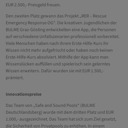
EUR 2.500,- Preisgeld freuen.
Den zweiten Platz gewann das Projekt „RER – Rescue
Emergency Response OG“. Die kreativen Jugendlichen der
BULME Graz-Gösting entwickelten eine App, die Personen
auf verschiedene Unfallszenarien professionell vorbereitet.
Viele Menschen haben nach ihrem Erste-Hilfe-Kurs ihr
Wissen nicht mehr aufgefrischt oder haben noch keinen
Erste-Hilfe-Kurs absolviert. Mithilfe der App kann man
Wissenslücken auffüllen und spielerisch sein gelerntes
Wissen erweitern. Dafür wurden sie mit EUR 1.500,-
prämiert.
Innovationspreise
Das Team von „Safe and Sound Pools“ (BULME
Deutschlandsberg) wurde mit dem dritten Platz und EUR
1.000,- ausgezeichnet. Das Team hat sich zum Ziel gesetzt,
die Sicherheit von Privatpools zu erhöhen. In einem