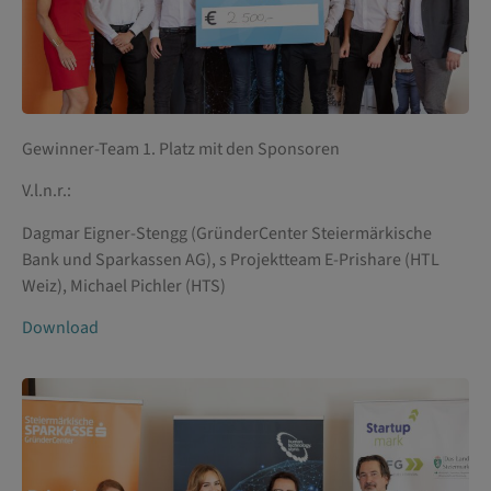
Gewinner-Team 1. Platz mit den Sponsoren
V.l.n.r.:
Dagmar Eigner-Stengg (GründerCenter Steiermärkische
Bank und Sparkassen AG), s Projektteam E-Prishare (HTL
Weiz), Michael Pichler (HTS)
Download