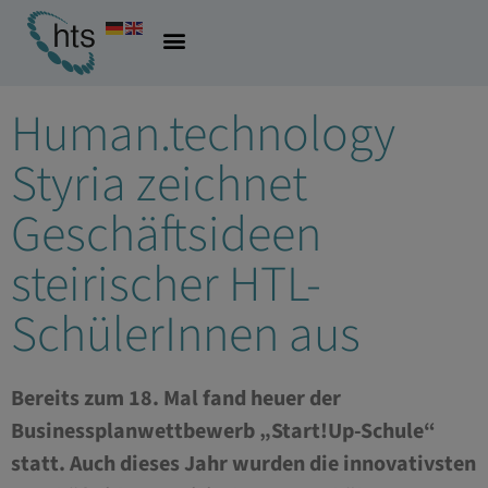
29.06.2023
Allgemein
Human.technology
Styria zeichnet
Geschäftsideen
steirischer HTL-
SchülerInnen aus
Bereits zum 18. Mal fand heuer der
Businessplanwettbewerb „Start!Up-Schule“
statt. Auch dieses Jahr wurden die innovativsten