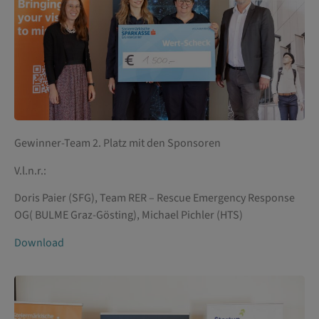
Gewinner-Team 2. Platz mit den Sponsoren
V.l.n.r.:
Doris Paier (SFG), Team RER – Rescue Emergency Response
OG( BULME Graz-Gösting), Michael Pichler (HTS)
Download