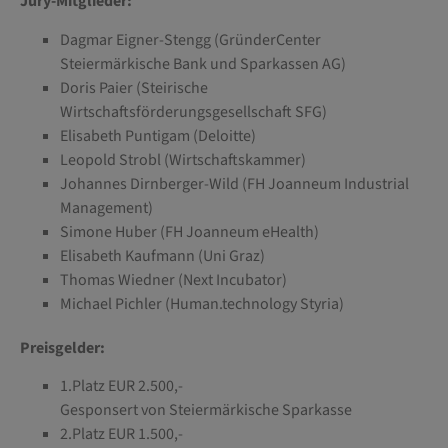
Jury-Mitglieder:
Dagmar Eigner-Stengg (GründerCenter
Steiermärkische Bank und Sparkassen AG)
Doris Paier (Steirische
Wirtschaftsförderungsgesellschaft SFG)
Elisabeth Puntigam (Deloitte)
Leopold Strobl (Wirtschaftskammer)
Johannes Dirnberger-Wild (FH Joanneum Industrial
Management)
Simone Huber (FH Joanneum eHealth)
Elisabeth Kaufmann (Uni Graz)
Thomas Wiedner (Next Incubator)
Michael Pichler (Human.technology Styria)
Preisgelder:
1.Platz EUR 2.500,-
Gesponsert von Steiermärkische Sparkasse
2.Platz EUR 1.500,-