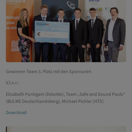
Gewinner-Team 3. Platz mit den Sponsoren
V.l.n.r.:
Elisabeth Puntigam (Deloitte), Team „Safe and Sound Pools“
(BULME Deutschlandsberg), Michael Pichler (HTS)
Download