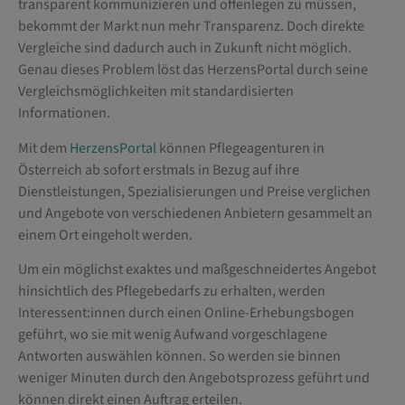
transparent kommunizieren und offenlegen zu müssen,
bekommt der Markt nun mehr Transparenz. Doch direkte
Vergleiche sind dadurch auch in Zukunft nicht möglich.
Genau dieses Problem löst das HerzensPortal durch seine
Vergleichsmöglichkeiten mit standardisierten
Informationen.
Mit dem
HerzensPortal
können Pflegeagenturen in
Österreich ab sofort erstmals in Bezug auf ihre
Dienstleistungen, Spezialisierungen und Preise verglichen
und Angebote von verschiedenen Anbietern gesammelt an
einem Ort eingeholt werden.
Um ein möglichst exaktes und maßgeschneidertes Angebot
hinsichtlich des Pflegebedarfs zu erhalten, werden
Interessent:innen durch einen Online-Erhebungsbogen
geführt, wo sie mit wenig Aufwand vorgeschlagene
Antworten auswählen können. So werden sie binnen
weniger Minuten durch den Angebotsprozess geführt und
können direkt einen Auftrag erteilen.