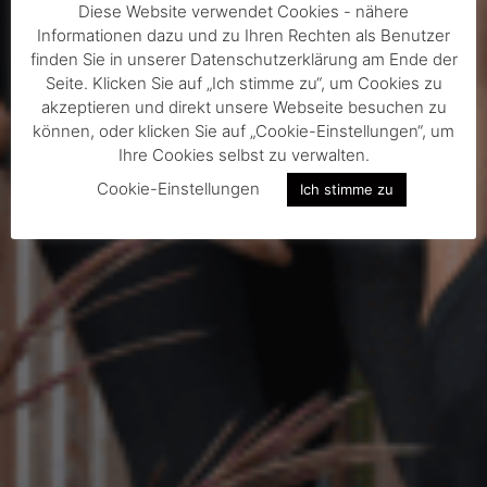
Diese Website verwendet Cookies - nähere
Informationen dazu und zu Ihren Rechten als Benutzer
finden Sie in unserer Datenschutzerklärung am Ende der
Seite. Klicken Sie auf „Ich stimme zu“, um Cookies zu
akzeptieren und direkt unsere Webseite besuchen zu
können, oder klicken Sie auf „Cookie-Einstellungen“, um
Ihre Cookies selbst zu verwalten.
Cookie-Einstellungen
Ich stimme zu