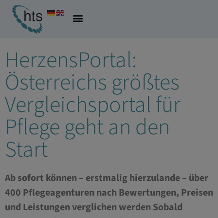
02.09.2024
Allgemein
HerzensPortal:
Österreichs größtes
Vergleichsportal für
Pflege geht an den
Start
Ab sofort können – erstmalig hierzulande – über
400 Pflegeagenturen nach Bewertungen, Preisen
und Leistungen verglichen werden Sobald