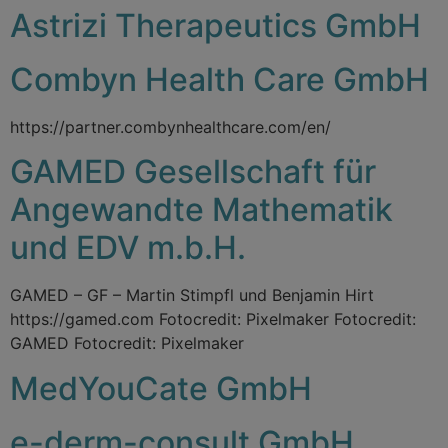
Astrizi Therapeutics GmbH
Combyn Health Care GmbH
https://partner.combynhealthcare.com/en/
GAMED Gesellschaft für
Angewandte Mathematik
und EDV m.b.H.
GAMED – GF – Martin Stimpfl und Benjamin Hirt
https://gamed.com Fotocredit: Pixelmaker Fotocredit:
GAMED Fotocredit: Pixelmaker
MedYouCate GmbH
e-derm-consult GmbH