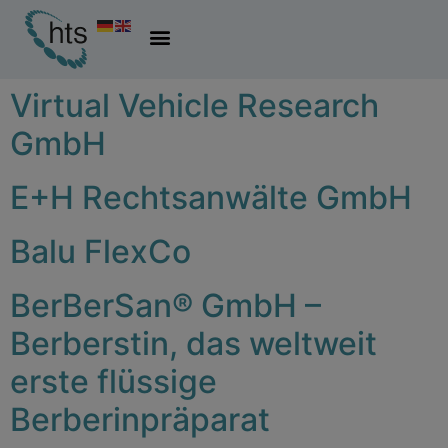
Virtual Vehicle Research
GmbH
E+H Rechtsanwälte GmbH
Balu FlexCo
BerBerSan® GmbH –
Berberstin, das weltweit
erste flüssige
Berberinpräparat