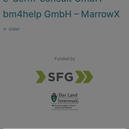
bm4help GmbH – MarrowX
←
older
Funded by