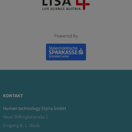
Powered by
KONTAKT
Human.technology Styria GmbH
Neue Stiftingtalstraße 2
Eingang B, 1. Stock