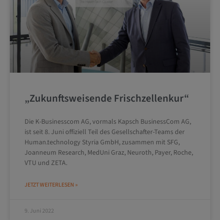
„Zukunftsweisende Frischzellenkur“
Die K-Businesscom AG, vormals Kapsch BusinessCom AG,
ist seit 8. Juni offiziell Teil des Gesellschafter-Teams der
Human.technology Styria GmbH, zusammen mit SFG,
Joanneum Research, MedUni Graz, Neuroth, Payer, Roche,
VTU und ZETA.
JETZT WEITERLESEN »
9. Juni 2022