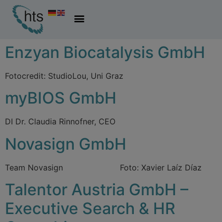
Enzyan Biocatalysis GmbH
Fotocredit: StudioLou, Uni Graz
myBIOS GmbH
DI Dr. Claudia Rinnofner, CEO
Novasign GmbH
Team Novasign Foto: Xavier Laíz Díaz
Talentor Austria GmbH –
Executive Search & HR