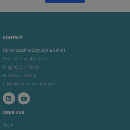
KONTAKT
Human.technology Styria GmbH
Neue Stiftingtalstraße 2
Eingang B, 1. Stock
8010 Graz, Austria
office@humantechnology.at
ÜBER UNS
Team