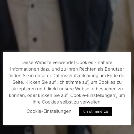
Diese Website verwendet Cookies - nähere
Informationen dazu und zu Ihren Rechten als Benutzer
finden Sie in unserer Datenschutzerklärung am Ende der
Seite. Klicken Sie auf „Ich stimme zu“, um Cookies zu
akzeptieren und direkt unsere Webseite besuchen zu
können, oder klicken Sie auf „Cookie-Einstellungen“, um
Ihre Cookies selbst zu verwalten.
Cookie-Einstellungen
Ich stimme zu