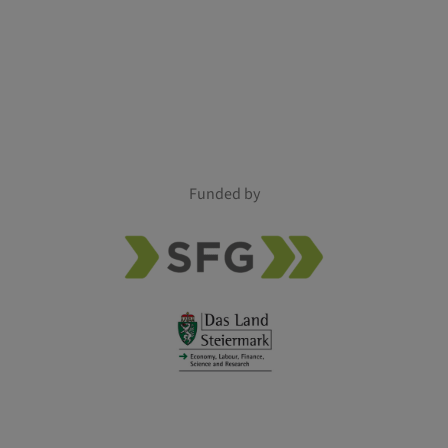
Funded by