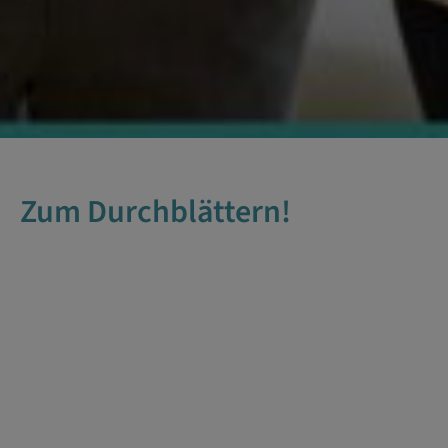
Zum Durchblättern!