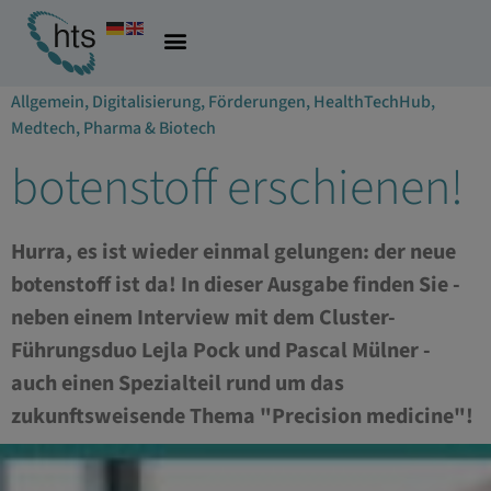
31.01.2024
Allgemein
,
Digitalisierung
,
Förderungen
,
HealthTechHub
,
Medtech
,
Pharma & Biotech
botenstoff erschienen!
Hurra, es ist wieder einmal gelungen: der neue
botenstoff ist da! In dieser Ausgabe finden Sie -
neben einem Interview mit dem Cluster-
Führungsduo Lejla Pock und Pascal Mülner -
auch einen Spezialteil rund um das
zukunftsweisende Thema "Precision medicine"!