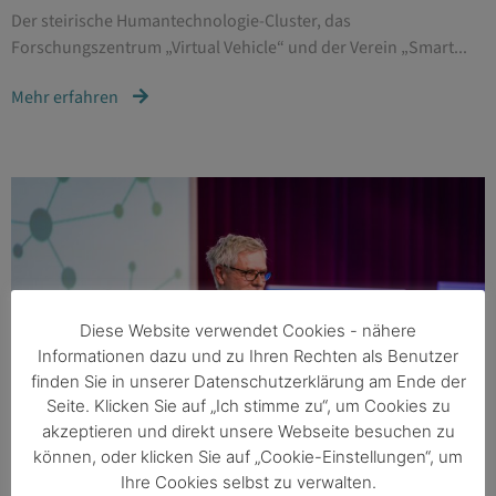
Der steirische Humantechnologie-Cluster, das
Forschungszentrum „Virtual Vehicle“ und der Verein „Smart...
Mehr erfahren
Diese Website verwendet Cookies - nähere
Informationen dazu und zu Ihren Rechten als Benutzer
finden Sie in unserer Datenschutzerklärung am Ende der
Seite. Klicken Sie auf „Ich stimme zu“, um Cookies zu
akzeptieren und direkt unsere Webseite besuchen zu
können, oder klicken Sie auf „Cookie-Einstellungen“, um
Ihre Cookies selbst zu verwalten.