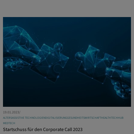
19.01.2023
/
ALTERSASSISTIVE TECHNOLOGIEN
DIGITALISIERUNG
GESUNDHEITSWIRTSCHAFT
HEALTHTECHHUB
MEDTECH
Startschuss für den Corporate Call 2023