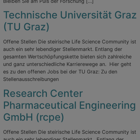
Bleiben Sie am Puls der Forschung […]
Technische Universität Graz
(TU Graz)
Offene Stellen Die steirische Life Science Community ist
auch ein sehr lebendiger Stellenmarkt. Entlang der
gesamten Wertschöpfungskette bieten sich zahlreiche
und ganz unterschiedliche Karrierewege an. Hier geht
es zu den offenen Jobs bei der TU Graz: Zu den
Stellenausschreibungen
Research Center
Pharmaceutical Engineering
GmbH (rcpe)
Offene Stellen Die steirische Life Science Community ist
auch ein sehr lebendiger Stellenmarkt. Entlang der