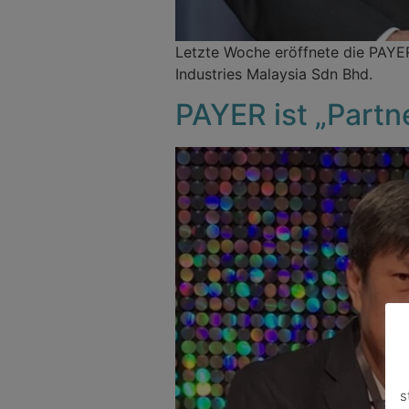
Letzte Woche eröffnete die PAYER
Industries Malaysia Sdn Bhd.
PAYER ist „Partn
s