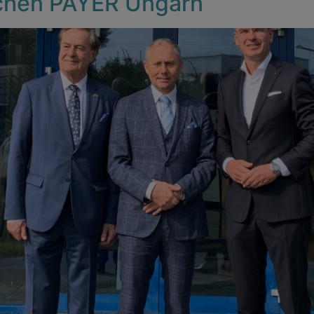
chen PAYER Ungarn