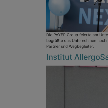
Die PAYER Group feierte am Unter
begrüßte das Unternehmen hochran
Partner und Wegbegleiter.
Institut Allergo