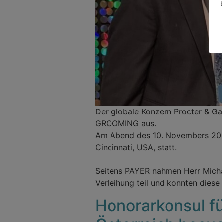
Der globale Konzern Procter & G
GROOMING aus.
Am Abend des 10. Novembers 2022 
Cincinnati, USA, statt.
Seitens PAYER nahmen Herr Micha
Verleihung teil und konnten dies
Honorarkonsul f