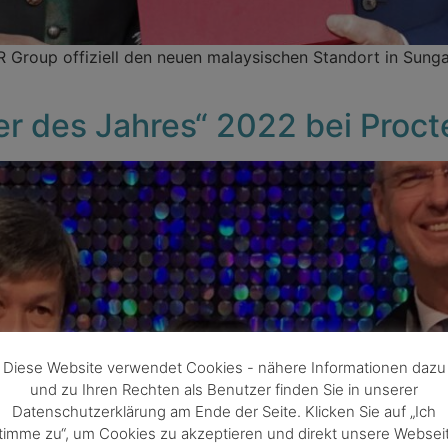
 Group offiziell den neuen malaysischen Standort in Sunga
er des Jahres“ 2022 bei Proc
Diese Website verwendet Cookies - nähere Informationen dazu
und zu Ihren Rechten als Benutzer finden Sie in unserer
Datenschutzerklärung am Ende der Seite. Klicken Sie auf „Ich
timme zu“, um Cookies zu akzeptieren und direkt unsere Websei