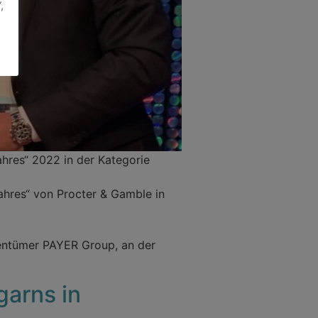
,
hres“ 2022 in der Kategorie
ahres“ von Procter & Gamble in
entümer PAYER Group, an der
garns in