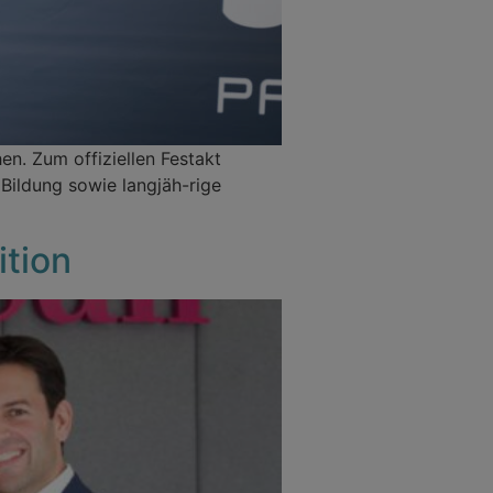
n. Zum offiziellen Festakt
Bildung sowie langjäh-rige
ition