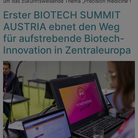
um das zukunftsweisende Thema „Precision medicine“!
Erster BIOTECH SUMMIT
AUSTRIA ebnet den Weg
für aufstrebende Biotech-
Innovation in Zentraleuropa