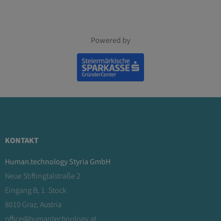
Powered by
KONTAKT
Human.technology Styria GmbH
Neue Stiftingtalstraße 2
Eingang B, 1. Stock
8010 Graz, Austria
office@humantechnology.at