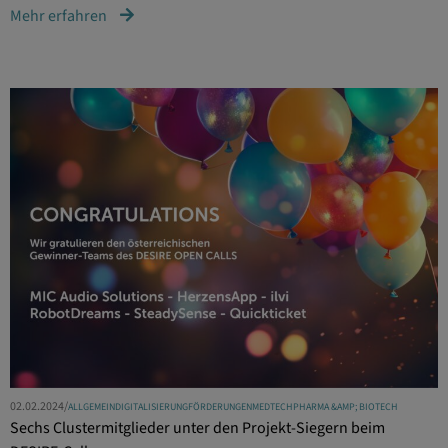
Mehr erfahren
02.02.2024
/
ALLGEMEIN
DIGITALISIERUNG
FÖRDERUNGEN
MEDTECH
PHARMA &AMP; BIOTECH
Sechs Clustermitglieder unter den Projekt-Siegern beim