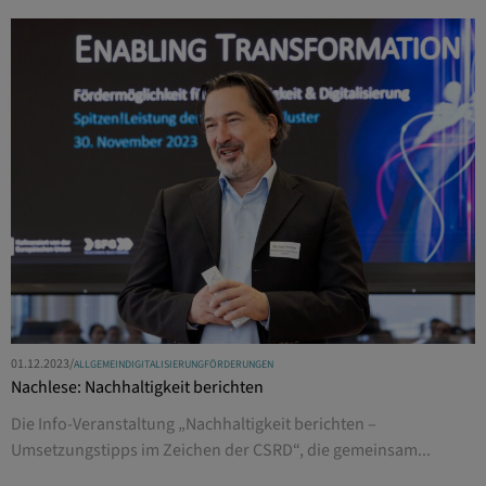
01.12.2023
/
ALLGEMEIN
DIGITALISIERUNG
FÖRDERUNGEN
Nachlese: Nachhaltigkeit berichten
Die Info-Veranstaltung „Nachhaltigkeit berichten –
Umsetzungstipps im Zeichen der CSRD“, die gemeinsam...