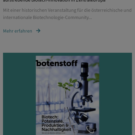
aufstrebende Biotech-Innovation in Zentraleuropa
Mit einer historischen Veranstaltung für die österreichische und
internationale Biotechnologie-Community...
Mehr erfahren