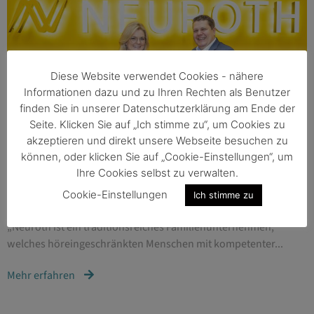
Diese Website verwendet Cookies - nähere
Informationen dazu und zu Ihren Rechten als Benutzer
finden Sie in unserer Datenschutzerklärung am Ende der
Seite. Klicken Sie auf „Ich stimme zu“, um Cookies zu
akzeptieren und direkt unsere Webseite besuchen zu
können, oder klicken Sie auf „Cookie-Einstellungen“, um
Ihre Cookies selbst zu verwalten.
20.12.2023
/
ALLGEMEIN
Cookie-Einstellungen
Ich stimme zu
Neuroth wurde von Leitbetriebe Austria ausgezeichnet
„Neuroth ist ein traditionsreiches Familienunternehmen,
welches höreingeschränkten Menschen mit kompetenter...
Mehr erfahren