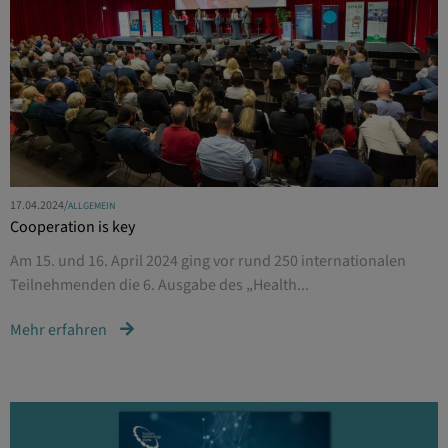
17.04.2024
/
ALLGEMEIN
Cooperation is key
Am 15. und 16. April 2024 ging vor rund 250 internationalen
Teilnehmenden die 6. Ausgabe des „Health...
Mehr erfahren