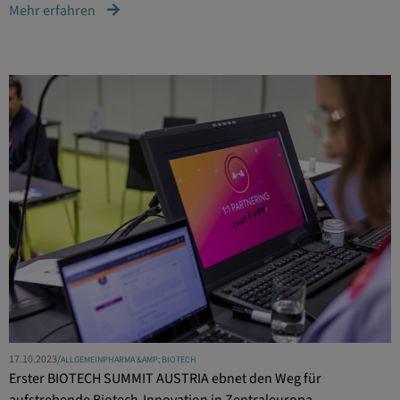
Mehr erfahren
17.10.2023
/
ALLGEMEIN
PHARMA &AMP; BIOTECH
Erster BIOTECH SUMMIT AUSTRIA ebnet den Weg für