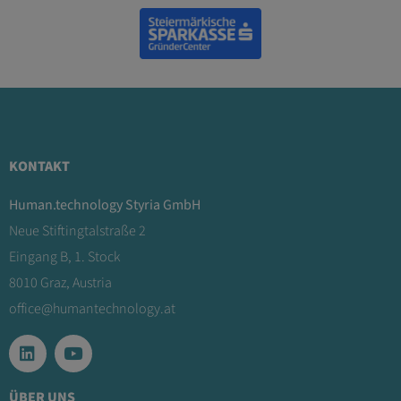
KONTAKT
Human.technology Styria GmbH
Neue Stiftingtalstraße 2
Eingang B, 1. Stock
8010 Graz, Austria
office@humantechnology.at
ÜBER UNS