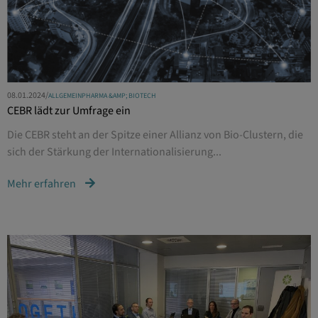
08.01.2024
/
ALLGEMEIN
PHARMA &AMP; BIOTECH
CEBR lädt zur Umfrage ein
Die CEBR steht an der Spitze einer Allianz von Bio-Clustern, die
sich der Stärkung der Internationalisierung...
Mehr erfahren