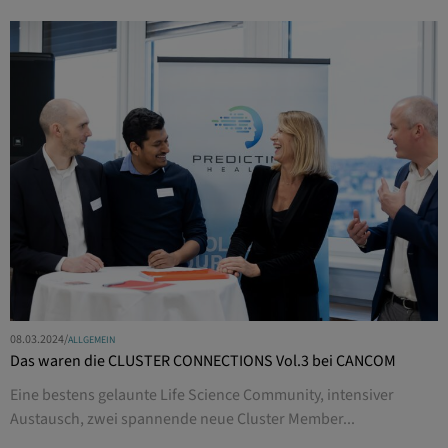
08.03.2024
/
ALLGEMEIN
Das waren die CLUSTER CONNECTIONS Vol.3 bei CANCOM
Eine bestens gelaunte Life Science Community, intensiver
Austausch, zwei spannende neue Cluster Member...